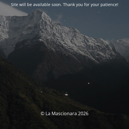
Site will be available soon. Thank you for your patience!
© La Mascionara 2026