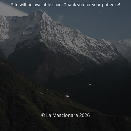
Site will be available soon. Thank you for your patience!
© La Mascionara 2026