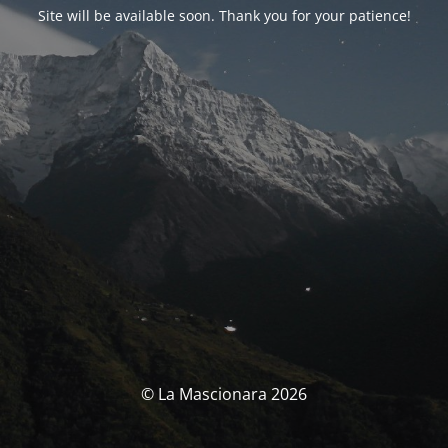
Site will be available soon. Thank you for your patience!
© La Mascionara 2026