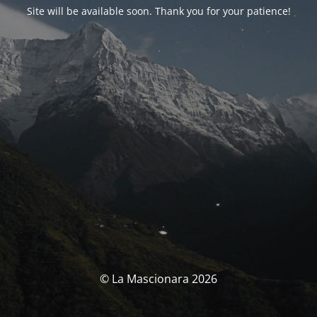
Site will be available soon. Thank you for your patience!
© La Mascionara 2026